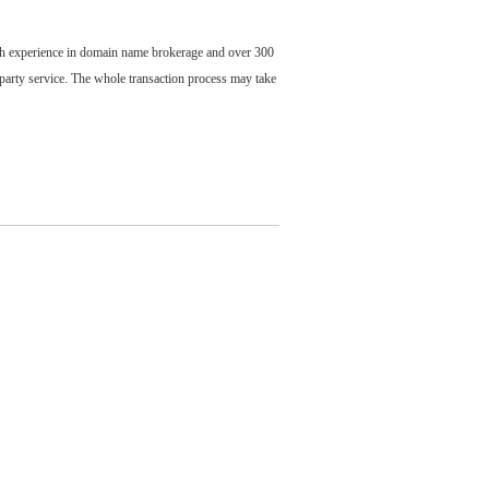
ch experience in domain name brokerage and over 300
party service. The whole transaction process may take