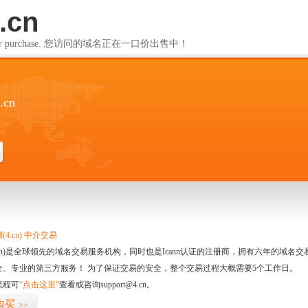
.cn
ailable for purchase. 您访问的域名正在一口价出售中！
.cn
4.cn) 中介交易
.cn)是全球领先的域名交易服务机构，同时也是Icann认证的注册商，拥有六年的域
全、专业的第三方服务！ 为了保证交易的安全，整个交易过程大概需要5个工作日。
流程可
“点击这里”
查看或咨询support@4.cn。
购买
>>